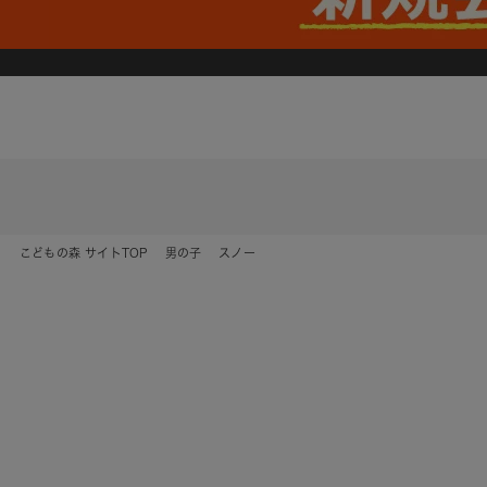
こどもの森 サイトTOP
男の子
スノー