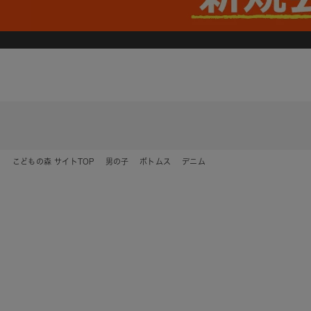
こどもの森 サイトTOP
男の子
ボトムス
デニム