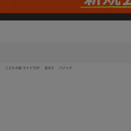
こどもの森 サイトTOP
男の子
パジャマ