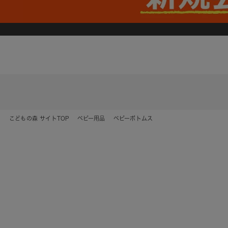
こどもの森 サイトTOP
ベビー用品
ベビーボトムス