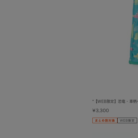
*【WEB限定】恐竜・車
¥3,300