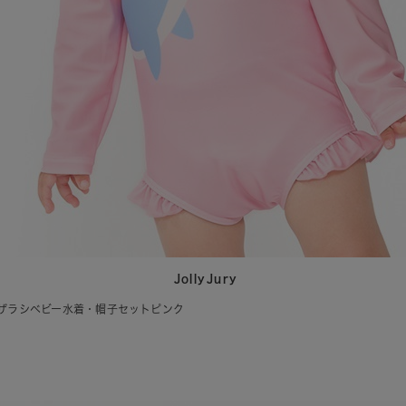
JollyJury
アザラシベビー水着・帽子セットピンク