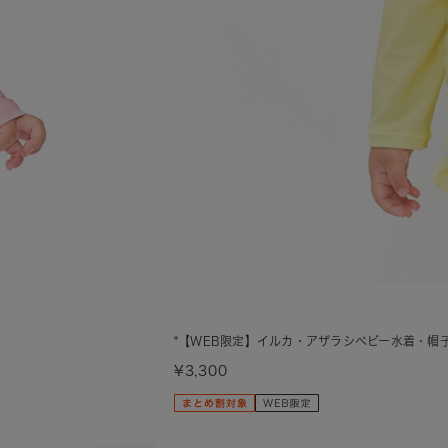
*【WEB限定】イルカ・アザラシベビー水着・帽
¥3,300