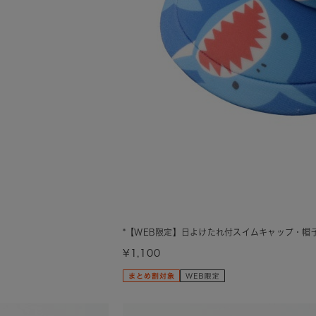
*【WEB限定】日よけたれ付スイムキャップ・帽
¥1,100