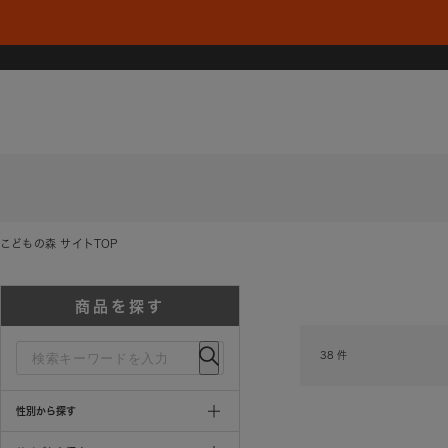
こどもの森 サイトTOP
商品を探す
38
件
性別から探す