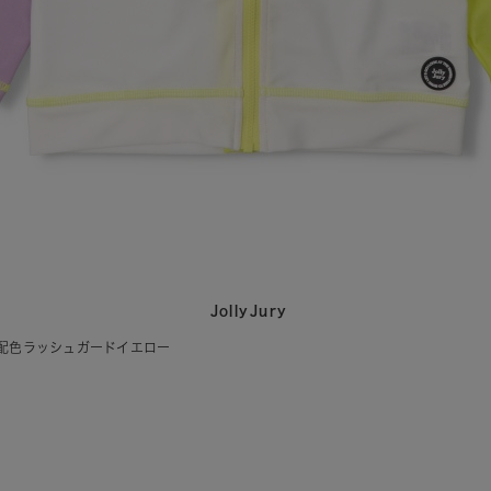
JollyJury
ー配色ラッシュガードイエロー