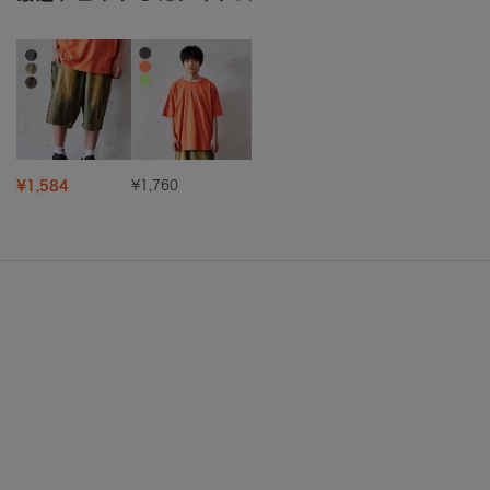
¥1,584
¥1,760