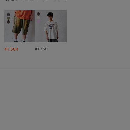
¥1,584
¥1,760