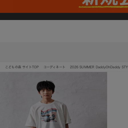
こどもの森 サイトTOP
コーディネート
2026 SUMMER DaddyOhDaddy STY