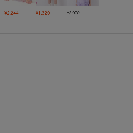
¥2,244
¥1,320
¥2,970