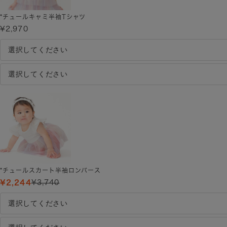
*チュールキャミ半袖Tシャツ
¥2,970
*チュールスカート半袖ロンパース
¥2,244
¥3,740