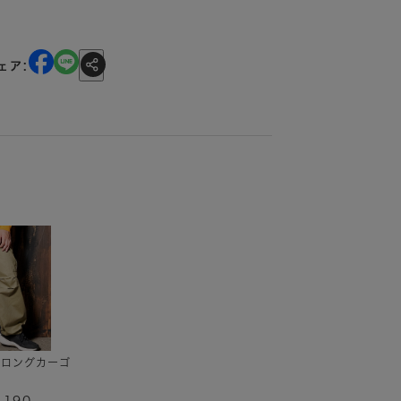
ェア:
】ロングカーゴ