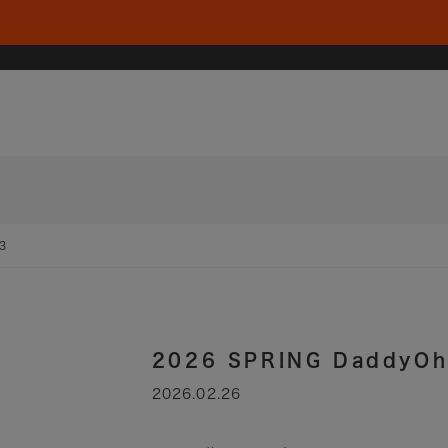
3
2026 SPRING DaddyOh
2026.02.26