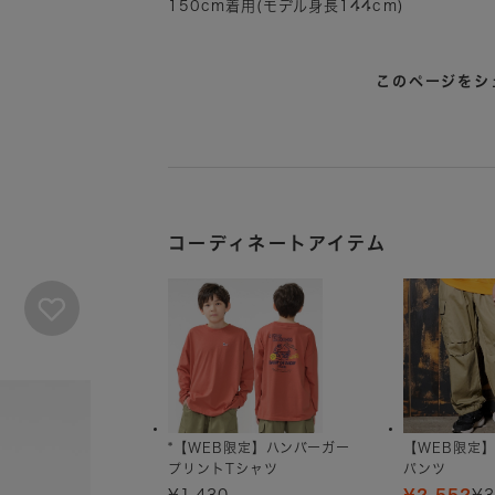
150cm着用(モデル身長144cm)
このページをシ
コーディネートアイテム
*【WEB限定】ハンバーガー
【WEB限定
プリントTシャツ
パンツ