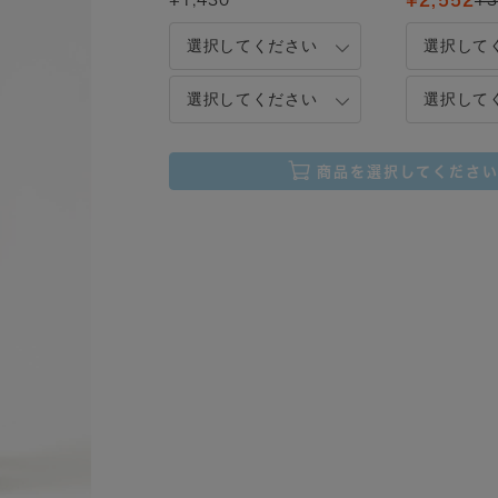
¥1,430
¥2,552
¥3
商品を選択してくださ