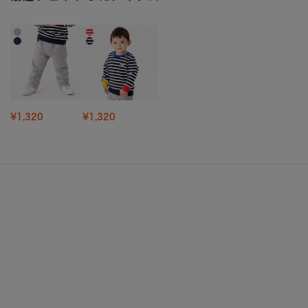
¥1,320
¥1,320