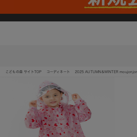
こどもの森 サイトTOP
コーディネート
2025 AUTUMN&WINTER moujonjon