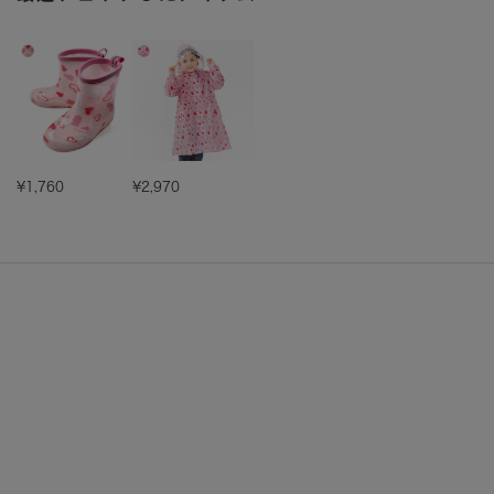
¥1,760
¥2,970