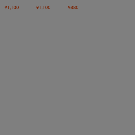
¥1,100
¥1,100
¥880