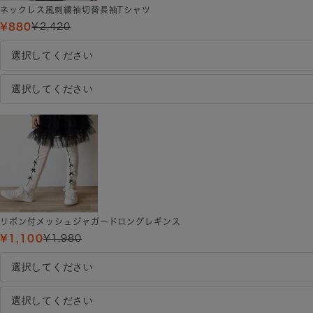
ネックレス風刺繍袖切替長袖Tシャツ
¥880
¥2,420
リボン付メッシュジャガードロングレギンス
¥1,100
¥1,980