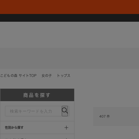
こどもの森 サイトTOP
女の子
トップス
商品を探す
407
件
性別から探す