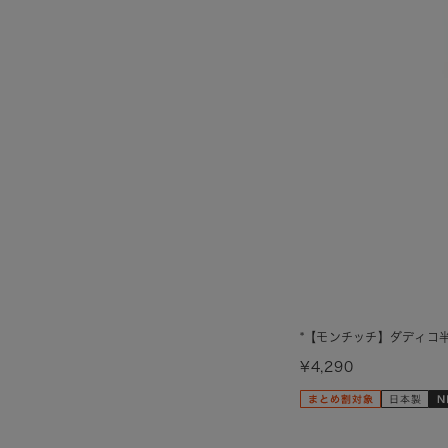
*【モンチッチ】ダディコ
¥4,290