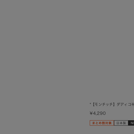
*【モンチッチ】ダディコ
¥4,290