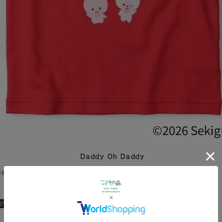
Daddy Oh Daddy
半袖Tシャツレッド