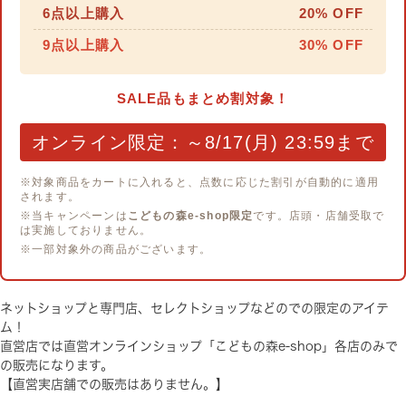
6点以上購入
20% OFF
9点以上購入
30% OFF
SALE品もまとめ割対象！
オンライン限定：～8/17(月) 23:59まで
※対象商品をカートに入れると、点数に応じた割引が自動的に適用
されます。
※当キャンペーンは
こどもの森e-shop限定
です。店頭・店舗受取で
は実施しておりません。
※一部対象外の商品がございます。
ネットショップと専門店、セレクトショップなどのでの限定のアイテ
ム！
直営店では直営オンラインショップ「こどもの森e-shop」各店のみで
の販売になります。
【直営実店舗での販売はありません。】