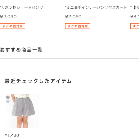
*リボン柄ショートパンツ
*ミニ裏毛インナーパンツ付スカート
*【
¥2,090
¥2,090
¥3,
おすすめ商品一覧
最近チェックしたアイテム
¥1,430