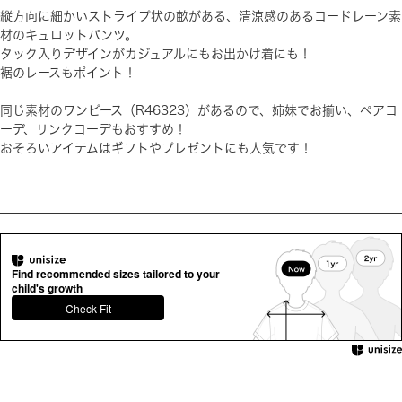
縦方向に細かいストライプ状の畝がある、清涼感のあるコードレーン素
材のキュロットパンツ。
タック入りデザインがカジュアルにもお出かけ着にも！
裾のレースもポイント！
同じ素材のワンピース（R46323）があるので、姉妹でお揃い、ペアコ
ーデ、リンクコーデもおすすめ！
おそろいアイテムはギフトやプレゼントにも人気です！
Find recommended sizes tailored to your
child's growth
Check Fit