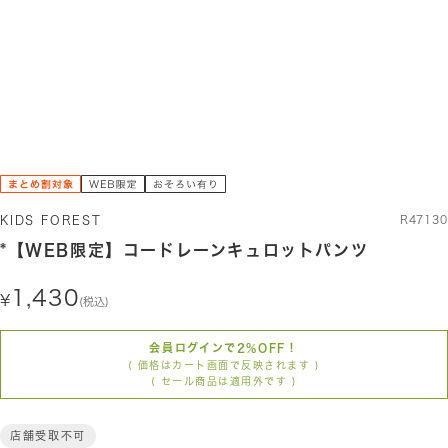
ブラック
ブルー
KIDS FOREST
R47130
*【WEB限定】コードレーンキュロットパンツ
1,430
(税込)
会員ログインで2%OFF！
( 価格はカート画面で反映されます )
( セール商品は適用外です )
店舗受取不可