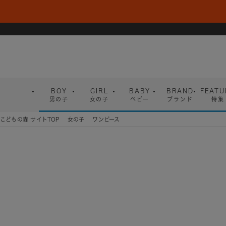
BOY
GIRL
BABY
BRAND
FEATU
男の子
女の子
ベビー
ブランド
特集
こどもの森 サイトTOP
女の子
ワンピース