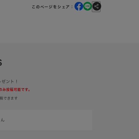
このページをシェア：
S
レゼント！
のみ投稿可能です。
稿できます
せん