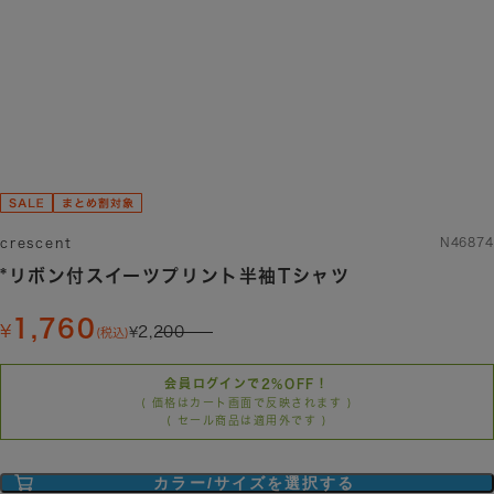
crescent
N46874
*リボン付スイーツプリント半袖Tシャツ
1,760
2,200
(税込)
会員ログインで2%OFF！
( 価格はカート画面で反映されます )
( セール商品は適用外です )
カラー/サイズを選択する