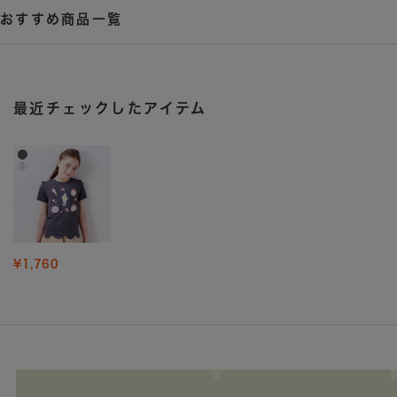
おすすめ商品一覧
最近チェックしたアイテム
¥1,760