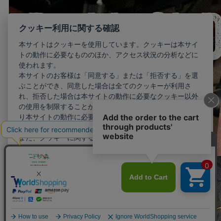
クッキー利用に関する確認
本サイトはクッキーを使用しています。クッキーは本サイ
トの動作に必要なもののほか、アクセス状況の分析などに
使われます。
本サイトのお客様は「同意する」または「拒否する」を選
ぶことができ、同意した場合は全てのクッキーが利用さ
れ、拒否した場合は本サイトの動作に必要なクッキー以外
の使用を制限することができます。お客様が同意しない限
り本サイトの動作に必要最小限のクッキー以外が利用され
ることはありません。
また、クッキーに関する設定を詳細に行いたい場合はこち
らから行えます。
詳細設定
同意する
拒否する