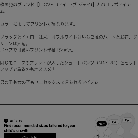
ム。
カラーによってプリントが異なります。
ブラックとイエローは犬、オフホワイトはいちご風のハートとお花、グ
リーンは太陽。
ポップで可愛いプリント半袖Tシャツ。
同じモチーフのプリントが入ったショートパンツ（N47184）とセット
アップで着るのもオススメ！
男の子も女の子もユニセックスで着られるアイテム。
Find recommended sizes tailored to your
child's growth
Check Fit