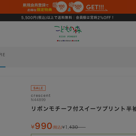
5,500円(税込)以上で送料無料｜会員様は常時2%OFF！
RE
crescent
N44899
リボンモチーフ付スイーツプリント半
990
1,430
(税込)