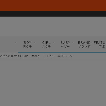
BOY
GIRL
BABY
BRAND
FEATU
男の子
女の子
ベビー
ブランド
特集
こどもの森 サイトTOP
女の子
トップス
半袖Tシャツ