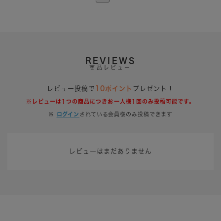
REVIEWS
商品レビュー
レビュー投稿で
10ポイント
プレゼント！
※レビューは1つの商品につきお一人様1回のみ投稿可能です。
※
ログイン
されている会員様のみ投稿できます
レビューはまだありません
関連コーディネート