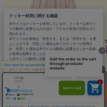
クッキー利用に関する確認
本サイトはクッキーを使用しています。クッキーは本サイ
トの動作に必要なもののほか、アクセス状況の分析などに
使われます。
本サイトのお客様は「同意する」または「拒否する」を選
ぶことができ、同意した場合は全てのクッキーが利用さ
れ、拒否した場合は本サイトの動作に必要なクッキー以外
の使用を制限することができます。お客様が同意しない限
り本サイトの動作に必要最小限のクッキー以外が利用され
ることはありません。
また、クッキーに関する設定を詳細に行いたい場合はこち
らから行えます。
詳細設定
同意する
拒否する