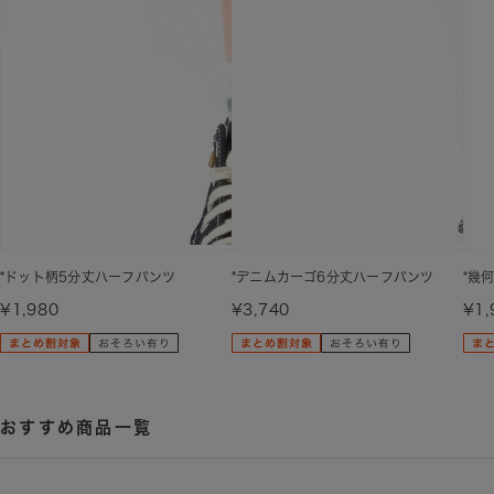
*ドット柄5分丈ハーフパンツ
*デニムカーゴ6分丈ハーフパンツ
*幾
¥1,980
¥3,740
¥1,
おすすめ商品一覧