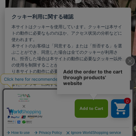
クッキー利用に関する確認
本サイトはクッキーを使用しています。クッキーは本サイ
トの動作に必要なもののほか、アクセス状況の分析などに
使われます。
本サイトのお客様は「同意する」または「拒否する」を選
ぶことができ、同意した場合は全てのクッキーが利用さ
れ、拒否した場合は本サイトの動作に必要なクッキー以外
の使用を制限することができます。お客様が同意しない限
り本サイトの動作に必要最小限のクッキー以外が利用され
ることはありません。
また、クッキーに関する設定を詳細に行いたい場合はこち
らから行えます。
詳細設定
同意する
拒否する