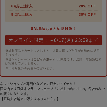
6点以上購入
20% OFF
9点以上購入
30% OFF
SALE品もまとめ割対象！
オンライン限定：～8/17(月) 23:59まで
※対象商品をカートに入れると、点数に応じた割引が自動的に適用
されます。
※当キャンペーンは
こどもの森e-shop限定
です。店頭・店舗受取で
は実施しておりません。
※一部対象外の商品がございます。
ネットショップと専門店などでの限定のアイテム！
直営店では直営オンラインショップ「こどもの森e-shop」各店のみで
の販売になります。
【直営実店舗での販売はありません。】
男の子に人気の恐竜デザイン。