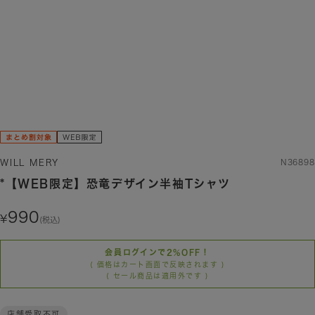
WILL MERY
N36898
*【WEB限定】恐竜デザイン半袖Tシャツ
990
(税込)
会員ログインで2%OFF！
( 価格はカート画面で反映されます )
( セール商品は適用外です )
店舗受取不可