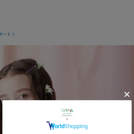
カートに
110cm
SOLD O
◯
ネート
カートに
120cm
SOLD O
◯
カートに
130cm
SOLD O
◯