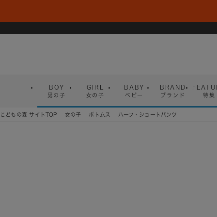
BOY
GIRL
BABY
BRAND
FEATU
男の子
女の子
ベビー
ブランド
特集
こどもの森 サイトTOP
女の子
ボトムス
ハーフ・ショートパンツ