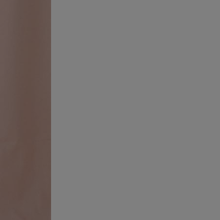
0% OFF
0% OFF
0% OFF
:59まで
自動的に適用
・店舗受取で