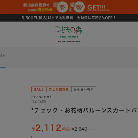
5,500円(税込)以上で送料無料｜会員様は常時2%OFF！
RE
crescent
N27299
*チェック・お花柄バルーンスカートパ
2,112
2,640
(税込)