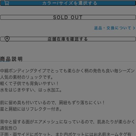
SOLD OUT
返品・交換について
店舗在庫を確認する
商品説明
中綿ボンディングタイプでとっても柔らかく柄の発色も良い毎シーズン
人気の素材のリュックです。
軽くて子供でも背負いやすい！
水をはじきやすい、はっ水加工。
前に留め具も付いているので、肩紐もずり落ちにくい！
星と肩紐にはリフレクター付き。
背中と接する面がエアメッシュになっているので、肌あたりが柔らかく
通気性◎
正面・両サイドにポケット、また内ポケットにはお名前ネームタグ有
り。