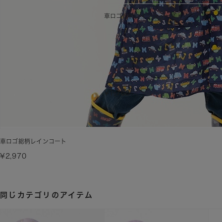
車ロゴ総柄レインシューズ
¥1,760
車ロゴ総柄レインコート
¥2,970
同じカテゴリのアイテム