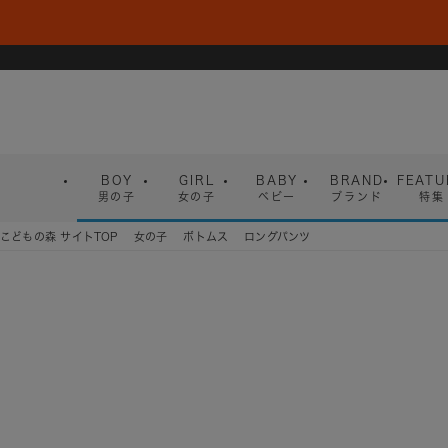
BOY
GIRL
BABY
BRAND
FEATU
男の子
女の子
ベビー
ブランド
特集
こどもの森 サイトTOP
女の子
ボトムス
ロングパンツ