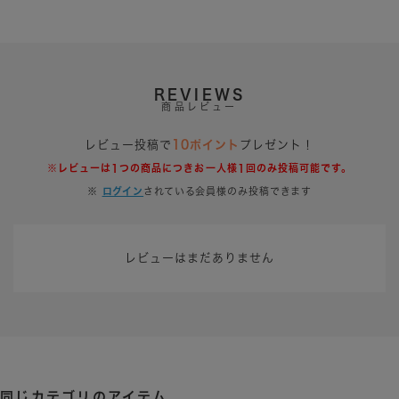
REVIEWS
商品レビュー
レビュー投稿で
10ポイント
プレゼント！
※レビューは1つの商品につきお一人様1回のみ投稿可能です。
※
ログイン
されている会員様のみ投稿できます
レビューはまだありません
同じカテゴリのアイテム