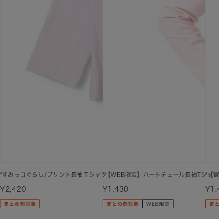
*すみっコぐらし/プリント長袖Ｔシャツ
*【WEB限定】ハートチュール長袖Tシャツ
*【
¥2,420
¥1,430
¥1,