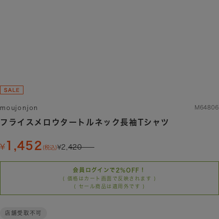
moujonjon
M64806
フライスメロウタートルネック長袖Tシャツ
1,452
2,420
(税込)
会員ログインで2%OFF！
( 価格はカート画面で反映されます )
( セール商品は適用外です )
店舗受取不可