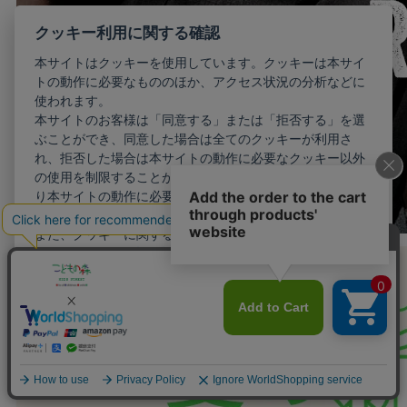
クッキー利用に関する確認
本サイトはクッキーを使用しています。クッキーは本サイ
トの動作に必要なもののほか、アクセス状況の分析などに
使われます。
本サイトのお客様は「同意する」または「拒否する」を選
ぶことができ、同意した場合は全てのクッキーが利用さ
れ、拒否した場合は本サイトの動作に必要なクッキー以外
の使用を制限することができます。お客様が同意しない限
り本サイトの動作に必要最小限のクッキー以外が利用され
ることはありません。
また、クッキーに関する設定を詳細に行いたい場合はこち
らから行えます。
詳細設定
同意する
拒否する