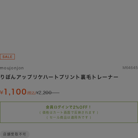
moujonjon
M64645
りぼんアップリケハートプリント裏毛トレーナー
1,100
2,200
(税込)
会員ログインで2%OFF！
( 価格はカート画面で反映されます )
( セール商品は適用外です )
店舗受取不可