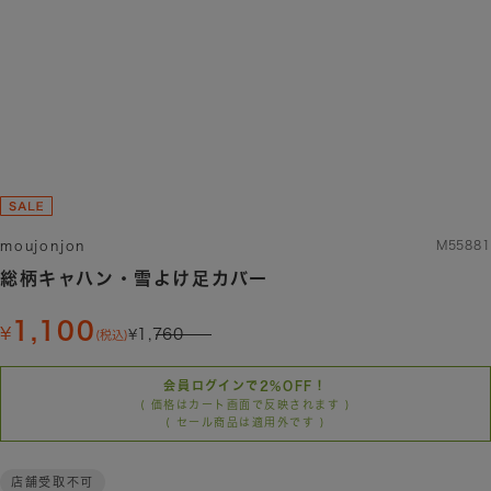
moujonjon
M55881
総柄キャハン・雪よけ足カバー
1,100
1,760
(税込)
会員ログインで2%OFF！
( 価格はカート画面で反映されます )
( セール商品は適用外です )
店舗受取不可