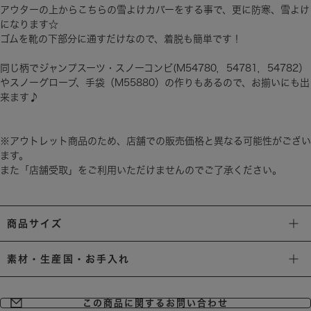
アウターの上からこちらの雪よけカバーをする事で、更に防寒、雪よけ
になります☆
ゴムを靴の下部分に通すだけなので、着脱も簡単です！
同じ柄でジャンプスーツ・スノーコンビ(M54780，54781，54782）
やスノーグローブ、手袋（M55880）の作りもあるので、お揃いにも出
来ます♪
※アウトレット商品のため、店舗での販売価格と異なる可能性がござい
ます。
また「店舗受取」をご利用いただけませんのでご了承ください。
商品サイズ
素材・生産国・お手入れ
この商品に関するお問い合わせ