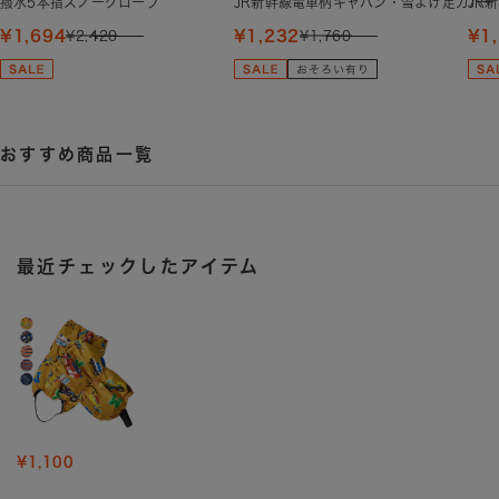
¥1,694
¥1,232
¥1
¥2,420
¥1,760
おすすめ商品一覧
最近チェックしたアイテム
¥1,100