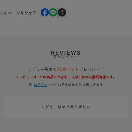
このページをシェア：
REVIEWS
商品レビュー
レビュー投稿で
10ポイント
プレゼント！
※レビューは1つの商品につきお一人様1回のみ投稿可能です。
※
ログイン
されている会員様のみ投稿できます
レビューはまだありません