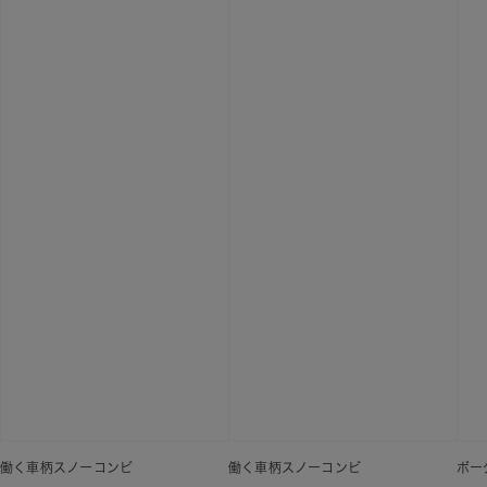
働く車柄スノーコンビ
働く車柄スノーコンビ
ボー