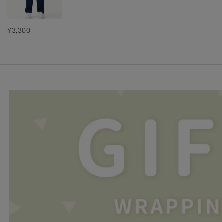
¥3,300