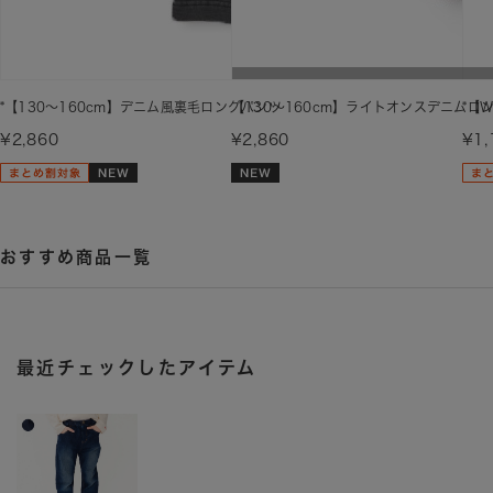
*【130～160cm】デニム風裏毛ロングパンツ
【130～160cm】ライトオンスデニムロ
*【
¥2,860
¥2,860
¥1,
おすすめ商品一覧
最近チェックしたアイテム