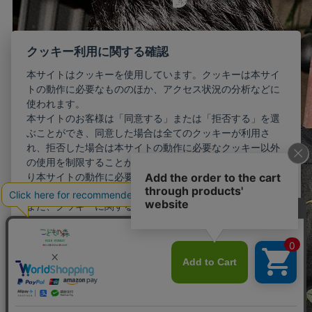
クッキー利用に関する確認
本サイトはクッキーを使用しています。クッキーは本サイ
トの動作に必要なもののほか、アクセス状況の分析などに
使われます。
本サイトのお客様は「同意する」または「拒否する」を選
ぶことができ、同意した場合は全てのクッキーが利用さ
れ、拒否した場合は本サイトの動作に必要なクッキー以外
の使用を制限することができます。お客様が同意しない限
り本サイトの動作に必要最小限のクッキー以外が利用され
ることはありません。
また、クッキーに関する設定を詳細に行いたい場合はこち
らから行えます。
詳細設定
同意する
拒否する