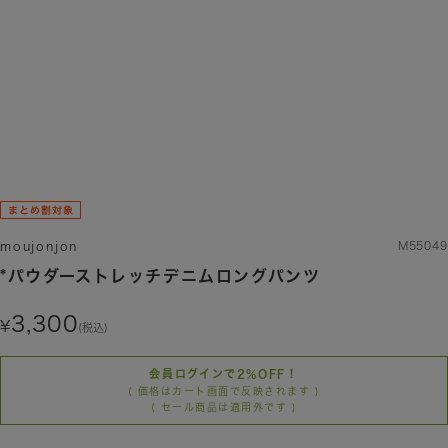
moujonjon
M55049
*パウダーストレッチデニムロングパンツ
3,300
(税込)
会員ログインで2%OFF！
( 価格はカート画面で反映されます )
( セール商品は適用外です )
カラー/サイズを選択する