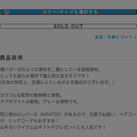
カラー/サイズを選択する
SOLD OUT
返品・交換について
商品説明
薄いガーゼのような素材を二重にしている接結素材。
とっても柔らか素材で着心地も良さそうです！
(生地の特性上、洗濯によりしわがよる場合がございます。）
カラフルな配色の動物柄と車柄。
オフホワイトは動物、グレーは車柄です。
同じ柄のロンパース（M54703）があるので、兄弟でお揃い、ペアコー
デ、リンクコーデもおすすめ！
おそろいアイテムはギフトやプレゼントにも人気です！