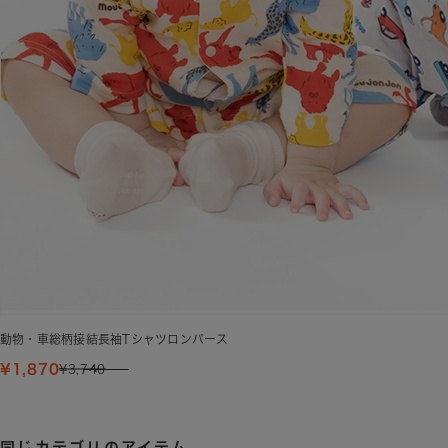
動物・車総柄接結長袖Tシャツロンパース
¥1,870
¥3,740
同じカテゴリのアイテム