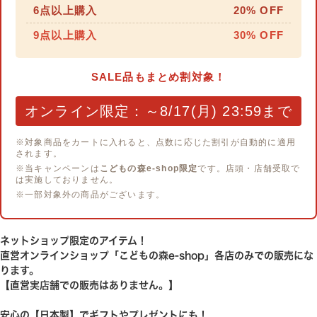
6点以上購入
20% OFF
9点以上購入
30% OFF
SALE品もまとめ割対象！
オンライン限定：～8/17(月) 23:59まで
※対象商品をカートに入れると、点数に応じた割引が自動的に適用
されます。
※当キャンペーンは
こどもの森e-shop限定
です。店頭・店舗受取で
は実施しておりません。
※一部対象外の商品がございます。
ネットショップ限定のアイテム！
直営オンラインショップ「こどもの森e-shop」各店のみでの販売にな
ります。
【直営実店舗での販売はありません。】
安心の【日本製】でギフトやプレゼントにも！