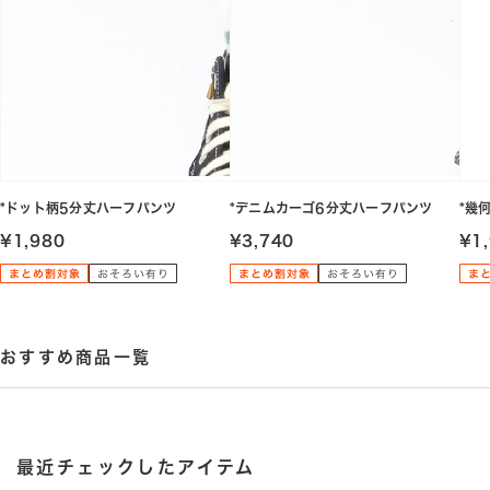
*ドット柄5分丈ハーフパンツ
*デニムカーゴ6分丈ハーフパンツ
*幾
¥1,980
¥3,740
¥1
おすすめ商品一覧
最近チェックしたアイテム