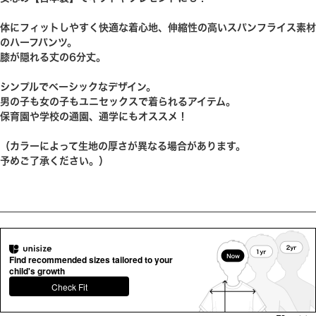
体にフィットしやすく快適な着心地、伸縮性の高いスパンフライス素材
のハーフパンツ。
膝が隠れる丈の6分丈。
シンプルでベーシックなデザイン。
男の子も女の子もユニセックスで着られるアイテム。
保育園や学校の通園、通学にもオススメ！
（カラーによって生地の厚さが異なる場合があります。
予めご了承ください。）
Find recommended sizes tailored to your
child's growth
Check Fit