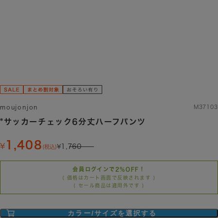
moujonjon
M37103
*サッカーチェック6分丈ハーフパンツ
1,408
1,760
(税込)
会員ログインで2%OFF！
( 価格はカート画面で反映されます )
( セール商品は適用外です )
カラー/サイズを選択する