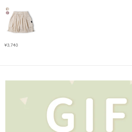
¥3,740