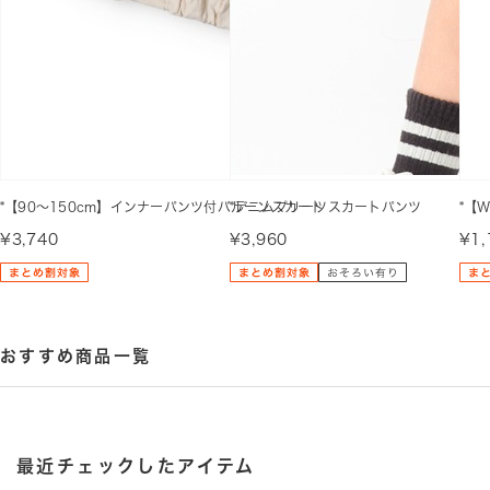
*【90～150cm】インナーパンツ付バルーンスカート
*デニムプリーツスカートパンツ
*【
¥3,740
¥3,960
¥1,
おすすめ商品一覧
最近チェックしたアイテム