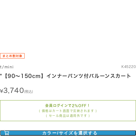
t/mini
K45220
*【90～150cm】インナーパンツ付バルーンスカート
3,740
(税込)
会員ログインで2%OFF！
( 価格はカート画面で反映されます )
( セール商品は適用外です )
カラー/サイズを選択する