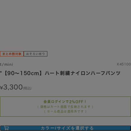
ブラック
ベージュ
t/mini
K45100
*【90～150cm】ハート刺繍ナイロンハーフパンツ
3,300
(税込)
会員ログインで2%OFF！
( 価格はカート画面で反映されます )
( セール商品は適用外です )
カラー/サイズを選択する