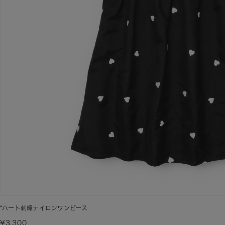
*ハート刺繍ナイロンワンピース
¥3,300