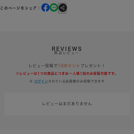
このページをシェア：
REVIEWS
商品レビュー
レビュー投稿で
10ポイント
プレゼント！
※レビューは1つの商品につきお一人様1回のみ投稿可能です。
※
ログイン
されている会員様のみ投稿できます
レビューはまだありません