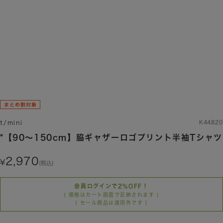
t/mini
K44820
*【90～150cm】脇ギャザーロゴプリント半袖Tシャツ
2,970
(税込)
会員ログインで2%OFF！
( 価格はカート画面で反映されます )
( セール商品は適用外です )
カラー/サイズを選択する