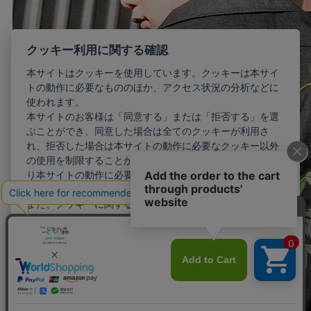
クッキー利用に関する確認
本サイトはクッキーを使用しています。クッキーは本サイ
トの動作に必要なもののほか、アクセス状況の分析などに
使われます。
本サイトのお客様は「同意する」または「拒否する」を選
ぶことができ、同意した場合は全てのクッキーが利用さ
れ、拒否した場合は本サイトの動作に必要なクッキー以外
の使用を制限することができます。お客様が同意しない限
り本サイトの動作に必要最小限のクッキー以外が利用され
ることはありません。
また、クッキーに関する設定を詳細に行いたい場合はこち
らから行えます。
詳細設定
同意する
拒否する