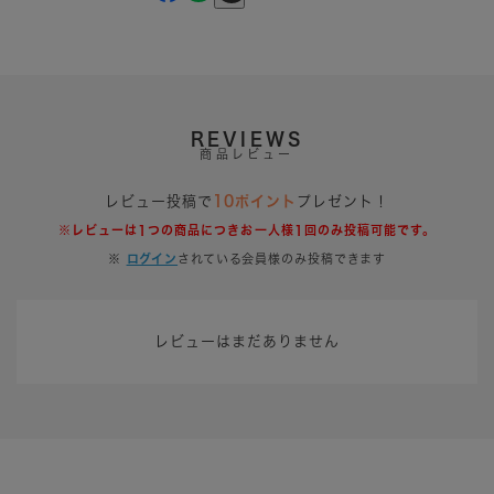
REVIEWS
商品レビュー
レビュー投稿で
10ポイント
プレゼント！
※レビューは1つの商品につきお一人様1回のみ投稿可能です。
※
ログイン
されている会員様のみ投稿できます
レビューはまだありません
同じカテゴリのアイテム