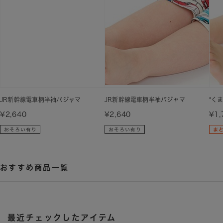
JR新幹線電車柄半袖パジャマ
JR新幹線電車柄半袖パジャマ
*く
¥2,640
¥2,640
¥1,
おすすめ商品一覧
最近チェックしたアイテム