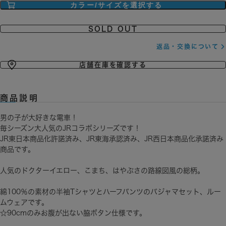
SOLD OUT
返品・交換について
店舗在庫を確認する
商品説明
男の子が大好きな電車！
毎シーズン大人気のJRコラボシリーズです！
JR東日本商品化許諾済み、JR東海承認済み、JR西日本商品化承諾済み
商品です。
人気のドクターイエロー、こまち、はやぶさの路線図風の総柄。
綿100％の素材の半袖Tシャツとハーフパンツのパジャマセット、ルー
ムウェアです。
☆90cmのみお腹が出ない脇ボタン仕様です。