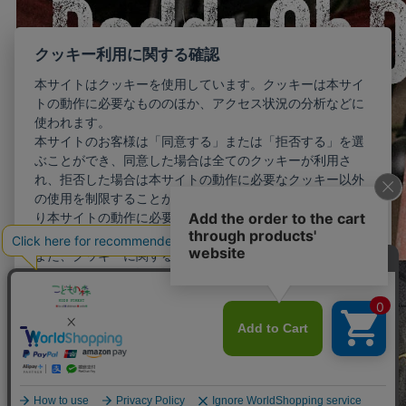
クッキー利用に関する確認
本サイトはクッキーを使用しています。クッキーは本サイ
トの動作に必要なもののほか、アクセス状況の分析などに
使われます。
本サイトのお客様は「同意する」または「拒否する」を選
ぶことができ、同意した場合は全てのクッキーが利用さ
れ、拒否した場合は本サイトの動作に必要なクッキー以外
の使用を制限することができます。お客様が同意しない限
り本サイトの動作に必要最小限のクッキー以外が利用され
ることはありません。
また、クッキーに関する設定を詳細に行いたい場合はこち
らから行えます。
詳細設定
同意する
拒否する