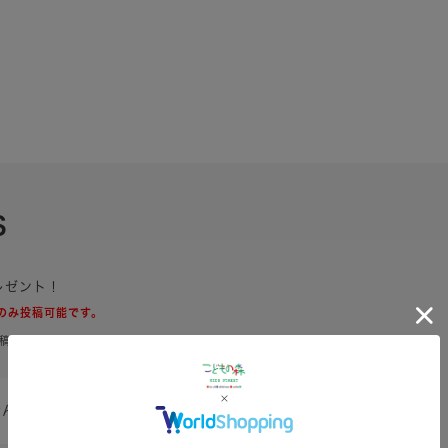
S
レゼント！
のみ投稿可能です。
稿できます
せん