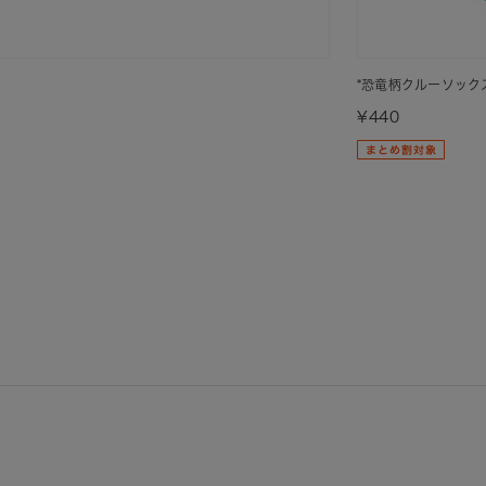
*恐竜柄クルーソック
¥440