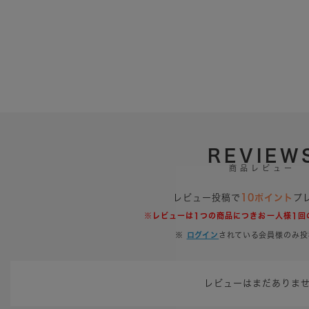
REVIEW
商品レビュー
レビュー投稿で
10ポイント
プ
※レビューは1つの商品につきお一人様1回
※
ログイン
されている会員様のみ投
レビューはまだありま