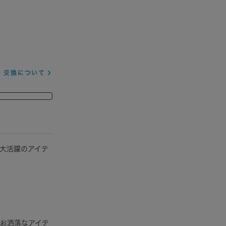
通知
・交換について
ラベンダー
大活躍のアイテ
もお洒落なアイテ