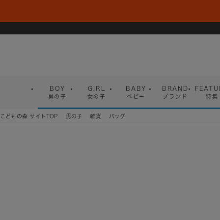
BOY
GIRL
BABY
BRAND
FEATU
男の子
女の子
ベビー
ブランド
特集
こどもの森 サイトTOP
男の子
雑貨
バッグ