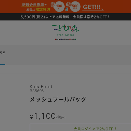
5,500円(税込)以上で送料無料｜会員様は常時2%OFF！
RE
Kids Foret
B35606
メッシュプールバッグ
1,100
(税込)
会員ログインで2%OFF！