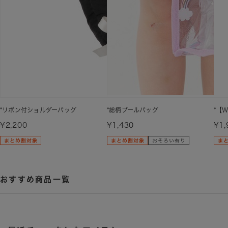
*リボン付ショルダーバッグ
*総柄プールバッグ
*【
¥2,200
¥1,430
¥1,
おすすめ商品一覧