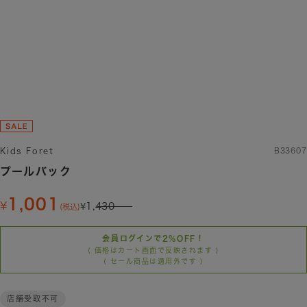
Kids Foret
B33607
プールバック
1,001
1,430
(税込)
会員ログインで2%OFF！
( 価格はカート画面で反映されます )
( セール商品は適用外です )
店舗受取不可