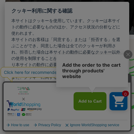
クッキー利用に関する確認
本サイトはクッキーを使用しています。クッキーは本サイ
トの動作に必要なもののほか、アクセス状況の分析などに
使われます。
本サイトのお客様は「同意する」または「拒否する」を選
ぶことができ、同意した場合は全てのクッキーが利用さ
れ、拒否した場合は本サイトの動作に必要なクッキー以外
の使用を制限することができます。お客様が同意しない限
り本サイトの動作に必要最小限のクッキー以外が利用され
ることはありません。
また、クッキーに関する設定を詳細に行いたい場合はこち
らから行えます。
詳細設定
同意する
拒否する