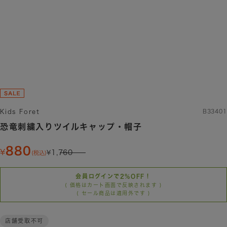
Kids Foret
B33401
恐竜刺繍入りツイルキャップ・帽子
880
1,760
(税込)
会員ログインで2%OFF！
( 価格はカート画面で反映されます )
( セール商品は適用外です )
店舗受取不可