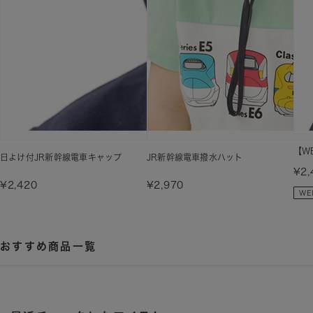
【W
日よけ付JR新幹線電車キャップ
JR新幹線電車撥水ハット
¥2,
¥2,420
¥2,970
おすすめ商品一覧