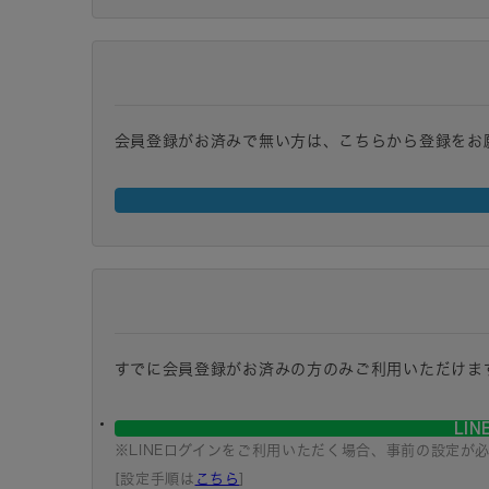
会員登録がお済みで無い方は、こちらから登録をお
すでに会員登録がお済みの方のみご利用いただけま
LI
※LINEログインをご利用いただく場合、事前の設定が
[設定手順は
こちら
]