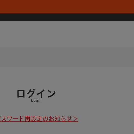
ログイン
Login
パスワード再設定のお知らせ＞