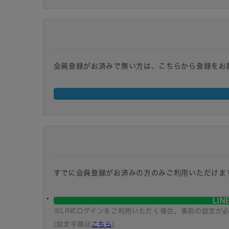
会員登録がお済みで無い方は、こちらから登録をお
すでに会員登録がお済みの方のみご利用いただけま
LI
※LINEログインをご利用いただく場合、事前の設定が
[設定手順は
こちら
]