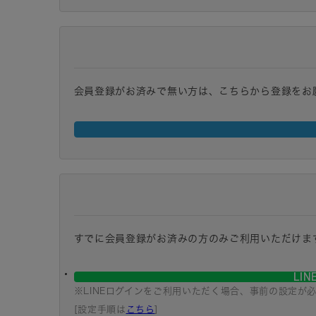
会員登録がお済みで無い方は、こちらから登録をお
すでに会員登録がお済みの方のみご利用いただけま
LI
※LINEログインをご利用いただく場合、事前の設定が
[設定手順は
こちら
]