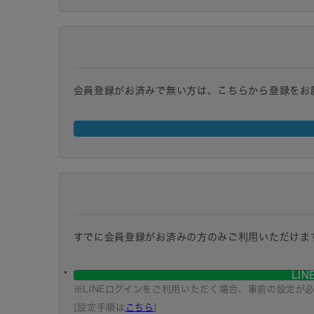
会員登録がお済みで無い方は、こちらから登録をお
すでに会員登録がお済みの方のみご利用いただけま
LI
※LINEログインをご利用いただく場合、事前の設定が
[設定手順は
こちら
]