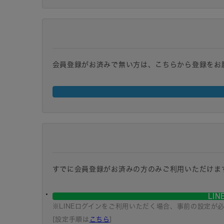
会員登録がお済みで無い方は、こちらから登録をお
すでに会員登録がお済みの方のみご利用いただけま
LI
※LINEログインをご利用いただく場合、事前の設定が
[設定手順は
こちら
]