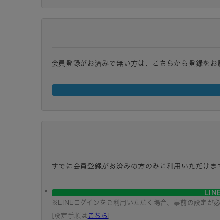
会員登録がお済みで無い方は、こちらから登録をお
すでに会員登録がお済みの方のみご利用いただけま
LI
※LINEログインをご利用いただく場合、事前の設定が
[設定手順は
こちら
]