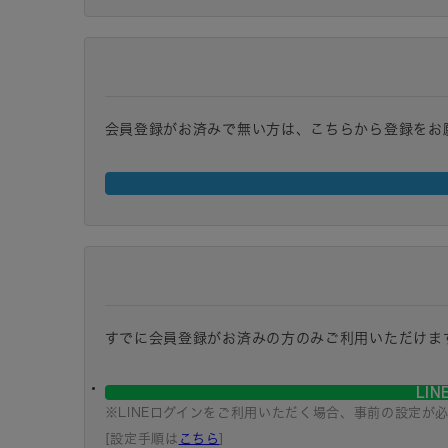
会員登録がお済みで無い方は、こちらから登録をお
すでに会員登録がお済みの方のみご利用いただけま
LI
※LINEログインをご利用いただく場合、事前の設定が
[設定手順は
こちら
]