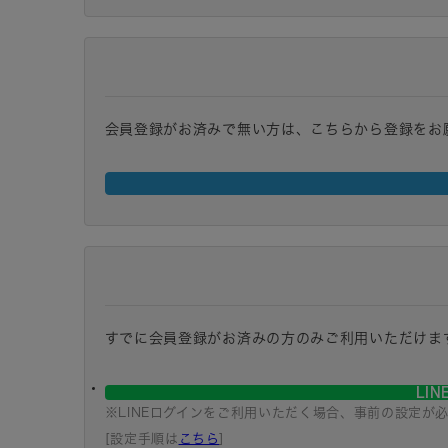
会員登録がお済みで無い方は、こちらから登録をお
すでに会員登録がお済みの方のみご利用いただけま
LI
※LINEログインをご利用いただく場合、事前の設定が
[設定手順は
こちら
]