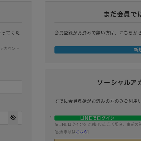
まだ会員で
行ってくだ
会員登録がお済みで無い方は、こちらか
ルアカウント
新
ソーシャルア
すでに会員登録がお済みの方のみご利用
LINEでログイン
※LINEログインをご利用いただく場合、事前の
[設定手順は
こちら
]